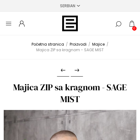
0
Početna stranica
/
Proizvodi
/
Majice
/
Majica ZIP sa kragnom - SAGE MIST
Majica ZIP sa kragnom - SAGE
MIST