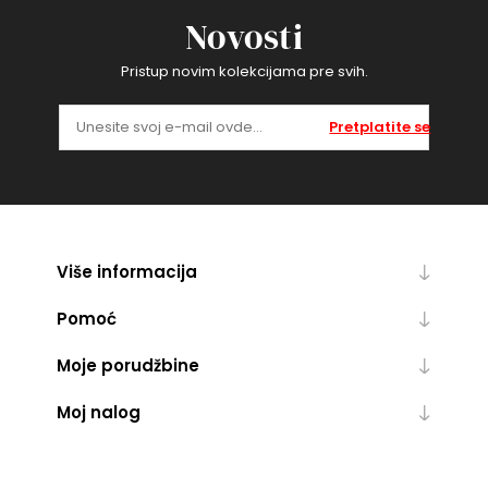
Novosti
Pristup novim kolekcijama pre svih.
Pretplatite se
Više informacija
Pomoć
Moje porudžbine
Moj nalog