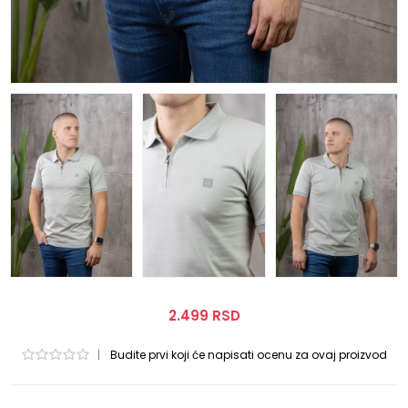
2.499 RSD
|
Budite prvi koji će napisati ocenu za ovaj proizvod