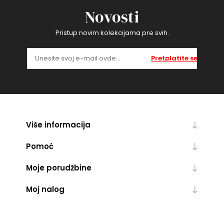
Novosti
Pristup novim kolekcijama pre svih.
Pretplatite se
Više informacija
Pomoć
Moje porudžbine
Moj nalog