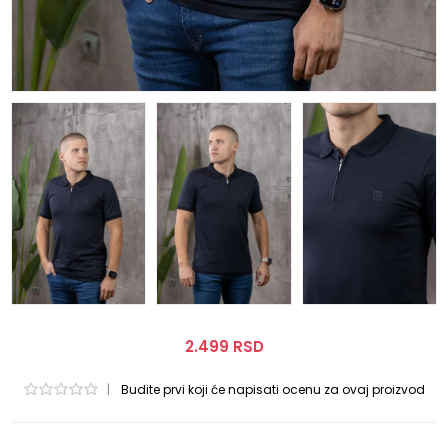
2.499 RSD
|
Budite prvi koji će napisati ocenu za ovaj proizvod