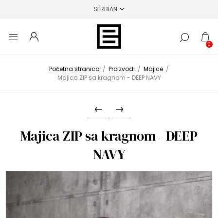
0
Početna stranica
/
Proizvodi
/
Majice
/
Majica ZIP sa kragnom - DEEP NAVY
Majica ZIP sa kragnom - DEEP
NAVY