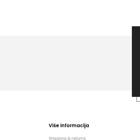
Više informacija
Shipping & returns