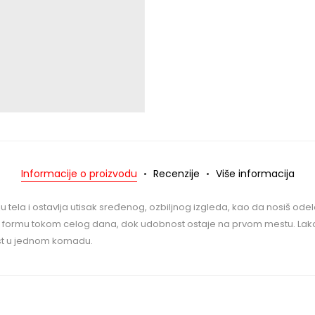
Informacije o proizvodu
Recenzije
Više informacija
iju tela i ostavlja utisak sređenog, ozbiljnog izgleda, kao da nosiš odel
drži formu tokom celog dana, dok udobnost ostaje na prvom mestu. Lako 
ost u jednom komadu.