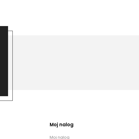
Moj nalog
Moj nalog