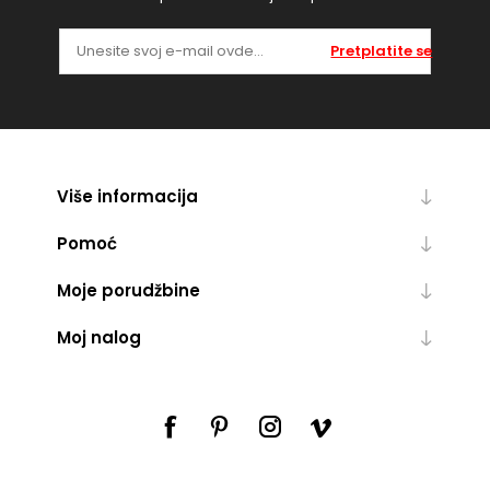
Pretplatite se
Više informacija
Pomoć
Moje porudžbine
Moj nalog