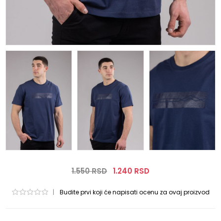
1.550 RSD
1.240 RSD
|
Budite prvi koji će napisati ocenu za ovaj proizvod