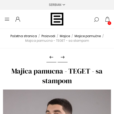
0
Početna stranica
/
Proizvodi
/
Majice
/
Majice pamučne
/
Majica pamucna - TEGET - sa stampom
Majica pamucna - TEGET - sa
stampom