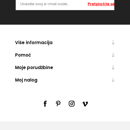
Pretplatite se
Više informacija
Pomoć
Moje porudžbine
Moj nalog