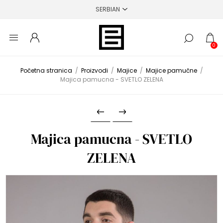
0
Početna stranica
/
Proizvodi
/
Majice
/
Majice pamučne
/
Majica pamucna - SVETLO ZELENA
Majica pamucna - SVETLO
ZELENA