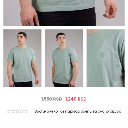
1.550 RSD
1.240 RSD
|
Budite prvi koji će napisati ocenu za ovaj proizvod