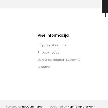
Više informacija
Shipping & returns
Privacy notice
Uslovi koriscenja i kupovine
O nama
Powered by
nopCommerce
Designed by
Nop-Templates.com